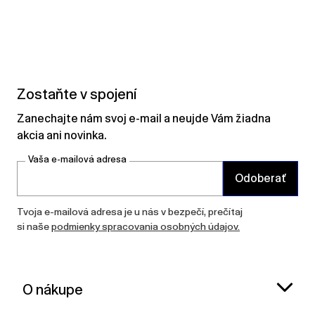
Zostaňte v spojení
Zanechajte nám svoj e-mail a neujde Vám žiadna
akcia ani novinka.
Vaša e-mailová adresa
Odoberať
Tvoja e-mailová adresa je u nás v bezpečí, prečítaj
si naše
podmienky spracovania osobných údajov.
O nákupe