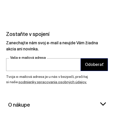
Zostaňte v spojení
Zanechajte nám svoj e-mail a neujde Vám žiadna
akcia ani novinka.
Vaša e-mailová adresa
Odoberať
Tvoja e-mailová adresa je u nás v bezpečí, prečítaj
si naše
podmienky spracovania osobných údajov.
O nákupe