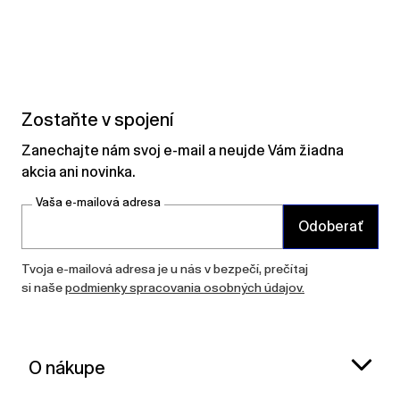
Zostaňte v spojení
Zanechajte nám svoj e-mail a neujde Vám žiadna
akcia ani novinka.
Vaša e-mailová adresa
Odoberať
Tvoja e-mailová adresa je u nás v bezpečí, prečítaj
si naše
podmienky spracovania osobných údajov.
O nákupe